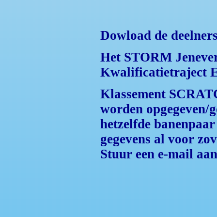
Dowload de deelnersl
Het STORM Jeneverst
Kwalificatietraject
Klassement SCRATCH
worden opgegeven/ge
hetzelfde banenpaar 
gegevens al voor zo
Stuur een e-mail aa