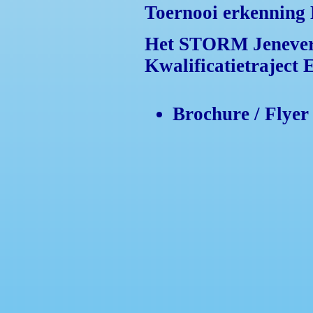
Toernooi erkenning
Het STORM Jeneverst
Kwalificatietraject
Brochure / Flye